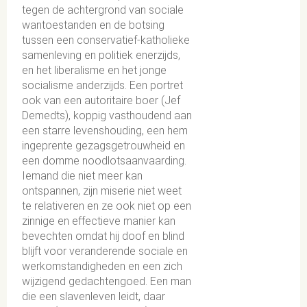
tegen de achtergrond van sociale
wantoestanden en de botsing
tussen een conservatief-katholieke
samenleving en politiek enerzijds,
en het liberalisme en het jonge
socialisme anderzijds. Een portret
ook van een autoritaire boer (Jef
Demedts), koppig vasthoudend aan
een starre levenshouding, een hem
ingeprente gezagsgetrouwheid en
een domme noodlotsaanvaarding.
Iemand die niet meer kan
ontspannen, zijn miserie niet weet
te relativeren en ze ook niet op een
zinnige en effectieve manier kan
bevechten omdat hij doof en blind
blijft voor veranderende sociale en
werkomstandigheden en een zich
wijzigend gedachtengoed. Een man
die een slavenleven leidt, daar