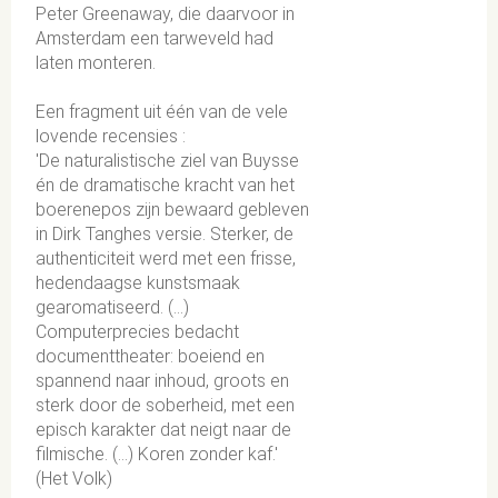
Peter Greenaway, die daarvoor in
Amsterdam een tarweveld had
laten monteren.
Een fragment uit één van de vele
lovende recensies :
'De naturalistische ziel van Buysse
én de dramatische kracht van het
boerenepos zijn bewaard gebleven
in Dirk Tanghes versie. Sterker, de
authenticiteit werd met een frisse,
hedendaagse kunstsmaak
gearomatiseerd. (…)
Computerprecies bedacht
documenttheater: boeiend en
spannend naar inhoud, groots en
sterk door de soberheid, met een
episch karakter dat neigt naar de
filmische. (…) Koren zonder kaf.'
(Het Volk)