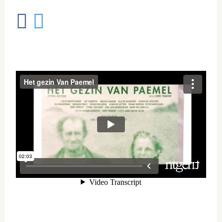
Delen
Tweet
op
facebook