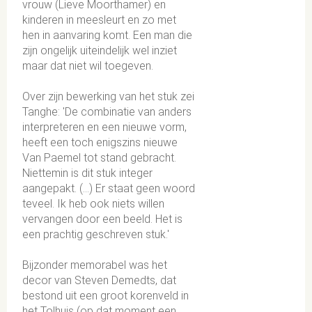
vrouw (Lieve Moorthamer) en
kinderen in meesleurt en zo met
hen in aanvaring komt. Een man die
zijn ongelijk uiteindelijk wel inziet
maar dat niet wil toegeven.
Over zijn bewerking van het stuk zei
Tanghe: 'De combinatie van anders
interpreteren en een nieuwe vorm,
heeft een toch enigszins nieuwe
Van Paemel tot stand gebracht.
Niettemin is dit stuk integer
aangepakt. (…) Er staat geen woord
teveel. Ik heb ook niets willen
vervangen door een beeld. Het is
een prachtig geschreven stuk.'
Bijzonder memorabel was het
decor van Steven Demedts, dat
bestond uit een groot korenveld in
het Tolhuis (op dat moment een