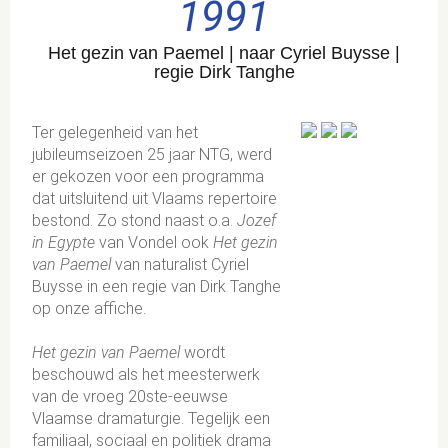
1991
Het gezin van Paemel | naar Cyriel Buysse |
regie Dirk Tanghe
Ter gelegenheid van het
jubileumseizoen 25 jaar NTG, werd
er gekozen voor een programma
dat uitsluitend uit Vlaams repertoire
bestond. Zo stond naast o.a.
Jozef
in Egypte
van Vondel ook
Het gezin
van Paemel
van naturalist Cyriel
Buysse in een regie van Dirk Tanghe
op onze affiche.
Het gezin van Paemel
wordt
beschouwd als het meesterwerk
van de vroeg 20ste-eeuwse
Vlaamse dramaturgie. Tegelijk een
familiaal, sociaal en politiek drama